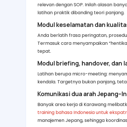
relevan dengan SOP. Inilah alasan ban
latihan praktik dibanding teori panjang.
Modul keselamatan dan kualita
Anda berlatih frasa peringatan, prosedur
Termasuk cara menyampaikan “hentikan 
tepat.
Modul briefing, handover, dan 
Latihan berupa micro-meeting: menyampa
kendala. Targetnya bukan panjang, tetap
Komunikasi dua arah Jepang–In
Banyak area kerja di Karawang melibat
training bahasa Indonesia untuk ekspat
manajemen Jepang, sehingga koordinasi h