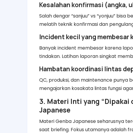
Kesalahan konfirmasi (angka, u
Salah dengar “sanjuu” vs “yonjuu” bis
melatih teknik konfirmasi dan pengulang
Incident kecil yang membesar k
Banyak incident membesar karena lapor
tindakan. Latihan laporan singkat mem
Hambatan koordinasi lintas d
QC, produksi, dan maintenance punya b
mengajarkan kosakata lintas fungsi agar
3. Materi Inti yang “Dipaka
Japanese
Materi Genba Japanese seharusnya teras
saat briefing. Fokus utamanya adalah fra