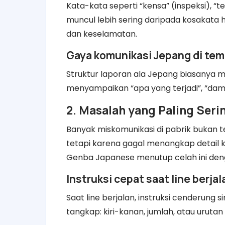
Kata-kata seperti “kensa” (inspeksi), “te
muncul lebih sering daripada kosakata ho
dan keselamatan.
Gaya komunikasi Jepang di tem
Struktur laporan ala Jepang biasanya m
menyampaikan “apa yang terjadi”, “damp
2. Masalah yang Paling Seri
Banyak miskomunikasi di pabrik bukan te
tetapi karena gagal menangkap detail kec
Genba Japanese menutup celah ini dengan
Instruksi cepat saat line berjal
Saat line berjalan, instruksi cenderung
tangkap: kiri-kanan, jumlah, atau urutan 