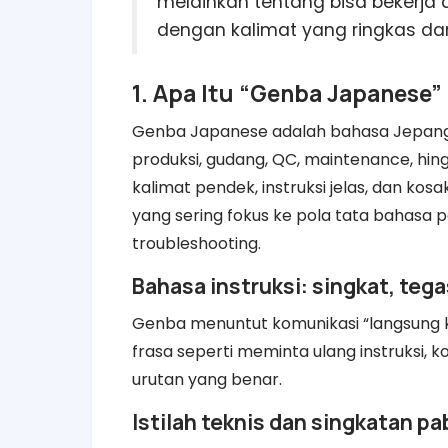
melainkan tentang bisa bekerja
dengan kalimat yang ringkas da
1. Apa Itu “Genba Japanese
Genba Japanese adalah bahasa Jepang f
produksi, gudang, QC, maintenance, hing
kalimat pendek, instruksi jelas, dan kos
yang sering fokus ke pola tata bahasa p
troubleshooting.
Bahasa instruksi: singkat, teg
Genba menuntut komunikasi “langsung k
frasa seperti meminta ulang instruksi, 
urutan yang benar.
Istilah teknis dan singkatan pa