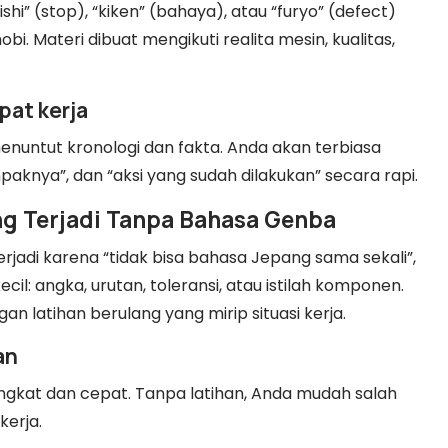
ishi” (stop), “kiken” (bahaya), atau “furyo” (defect)
bi. Materi dibuat mengikuti realita mesin, kualitas,
pat kerja
enuntut kronologi dan fakta. Anda akan terbiasa
aknya”, dan “aksi yang sudah dilakukan” secara rapi.
ng Terjadi Tanpa Bahasa Genba
rjadi karena “tidak bisa bahasa Jepang sama sekali”,
il: angka, urutan, toleransi, atau istilah komponen.
 latihan berulang yang mirip situasi kerja.
an
 singkat dan cepat. Tanpa latihan, Anda mudah salah
kerja.