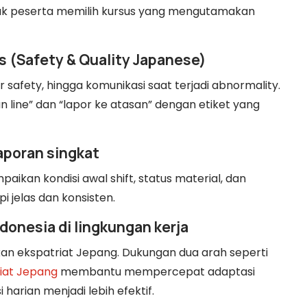
yak peserta memilih kursus yang mengutamakan
s (Safety & Quality Japanese)
 safety, hingga komunikasi saat terjadi abnormality.
line” dan “lapor ke atasan” dengan etiket yang
laporan singkat
ikan kondisi awal shift, status material, dan
i jelas dan konsisten.
donesia di lingkungan kerja
kan ekspatriat Jepang. Dukungan dua arah seperti
riat Jepang
membantu mempercepat adaptasi
arian menjadi lebih efektif.