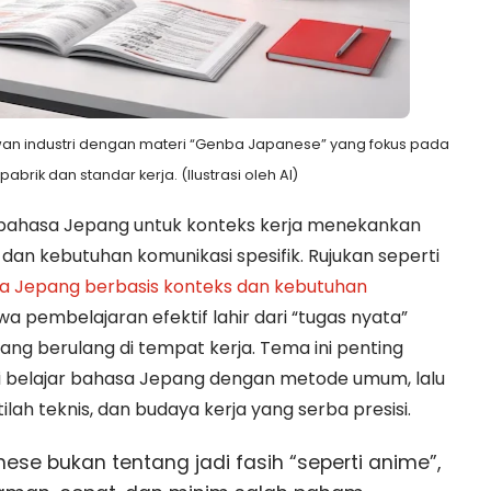
an industri dengan materi “Genba Japanese” yang fokus pada
abrik dan standar kerja. (Ilustrasi oleh AI)
an bahasa Jepang untuk konteks kerja menekankan
 dan kebutuhan komunikasi spesifik. Rujukan seperti
sa Jepang berbasis konteks dan kebutuhan
embelajaran efektif lahir dari “tugas nyata”
ang berulang di tempat kerja. Tema ini penting
ri belajar bahasa Jepang dengan metode umum, lalu
ilah teknis, dan budaya kerja yang serba presisi.
se bukan tentang jadi fasih “seperti anime”,