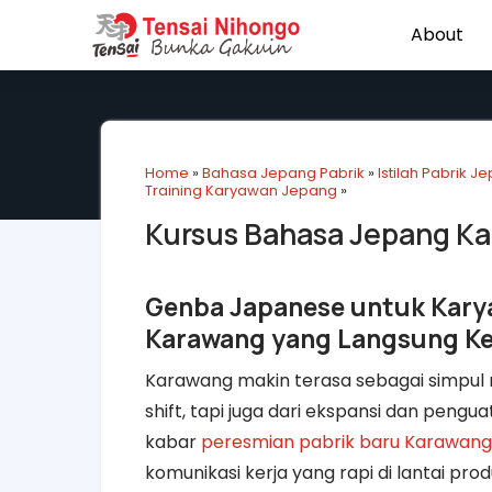
About
Home
»
Bahasa Jepang Pabrik
»
Istilah Pabrik J
Training Karyawan Jepang
»
Kursus Bahasa Jepang Ka
Genba Japanese untuk Karya
Karawang yang Langsung Ke
Karawang makin terasa sebagai simpul 
shift, tapi juga dari ekspansi dan pengu
kabar
peresmian pabrik baru Karawang
komunikasi kerja yang rapi di lantai prod