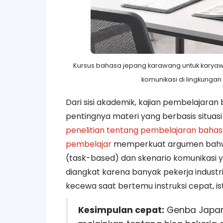
Kursus bahasa jepang karawang untuk karyaw
komunikasi di lingkungan p
Dari sisi akademik, kajian pembelajar
pentingnya materi yang berbasis situasi
penelitian tentang pembelajaran baha
pembelajar
memperkuat argumen bahwa p
(task-based) dan skenario komunikasi y
diangkat karena banyak pekerja indust
kecewa saat bertemu instruksi cepat, ist
Kesimpulan cepat:
Genba Japane