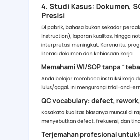
4. Studi Kasus: Dokumen, S
Presisi
Di pabrik, bahasa bukan sekadar perc
Instruction), laporan kualitas, hingga notu
interpretasi meningkat. Karena itu, p
literasi dokumen dan kebiasaan kerja.
Memahami WI/SOP tanpa “teba
Anda belajar membaca instruksi kerja de
lulus/gagal. Ini mengurangi trial-and-err
QC vocabulary: defect, rework,
Kosakata kualitas biasanya muncul di ra
menyebutkan defect, frekuensi, dan tin
Terjemahan profesional untuk 