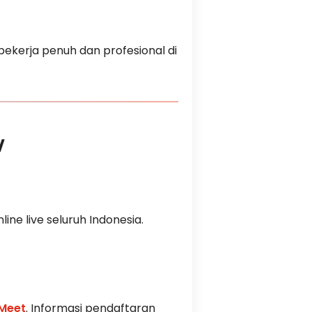
pekerja penuh dan profesional di
W
nline live seluruh Indonesia.
Meet
. Informasi pendaftaran