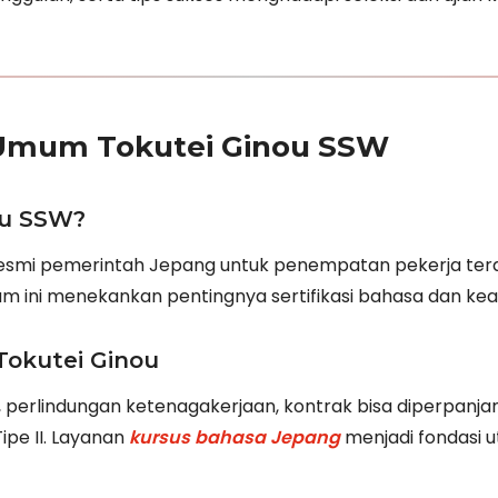
Umum Tokutei Ginou SSW
ou SSW?
 resmi pemerintah Jepang untuk penempatan pekerja ter
am ini menekankan pentingnya sertifikasi bahasa dan keahl
okutei Ginou
 perlindungan ketenagakerjaan, kontrak bisa diperpanj
pe II. Layanan
kursus bahasa Jepang
menjadi fondasi 