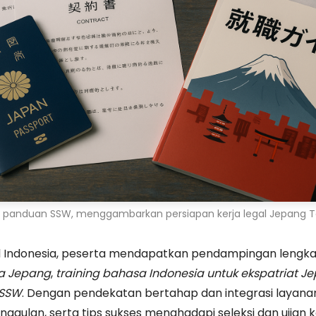
 panduan SSW, menggambarkan persiapan kerja legal Jepang Tokut
al Indonesia, peserta mendapatkan pendampingan lengka
a Jepang
,
training bahasa Indonesia untuk ekspatriat J
 SSW
. Dengan pendekatan bertahap dan integrasi layanan
unggulan, serta tips sukses menghadapi seleksi dan ujian