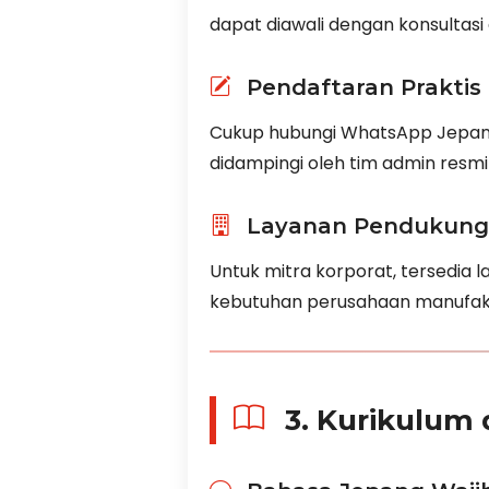
dapat diawali dengan konsultasi
Pendaftaran Praktis
Cukup hubungi WhatsApp Jepang
didampingi oleh tim admin resmi
Layanan Pendukung
Untuk mitra korporat, tersedia 
kebutuhan perusahaan manufaktur
3. Kurikulum 