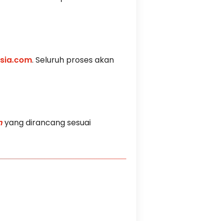
sia.com
. Seluruh proses akan
n
yang dirancang sesuai