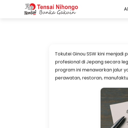
A
Tokutei Ginou SSW kini menjadi 
profesional di Jepang secara le
program ini menawarkan jalur ya
perawatan, restoran, manufaktur,