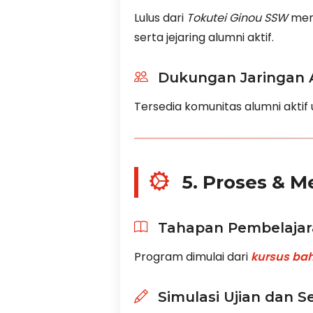
Lulus dari
Tokutei Ginou SSW
memb
serta jejaring alumni aktif.
Dukungan Jaringan 
Tersedia komunitas alumni aktif un
5. Proses & 
Tahapan Pembelajara
Program dimulai dari
kursus ba
Simulasi Ujian dan Se