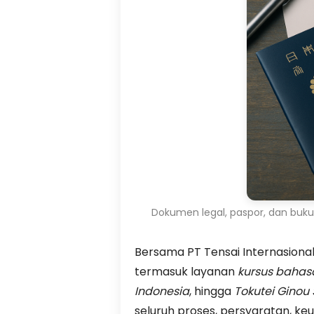
Dokumen legal, paspor, dan buku
Bersama PT Tensai Internasion
termasuk layanan
kursus bahas
Indonesia
, hingga
Tokutei Ginou
seluruh proses, persyaratan, ke