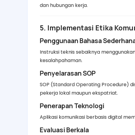
dan hubungan kerja.
5. Implementasi Etika Komu
Penggunaan Bahasa Sederhan
Instruksi teknis sebaiknya menggunakan
kesalahpahaman.
Penyelarasan SOP
SOP (Standard Operating Procedure) d
pekerja lokal maupun ekspatriat.
Penerapan Teknologi
Aplikasi komunikasi berbasis digital me
Evaluasi Berkala