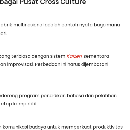
ebagai Pusat Cross Culture
i
abrik multinasional adalah contoh nyata bagaimana
ari.
Jepang terbiasa dengan sistem
Kaizen
, sementara
an improvisasi. Perbedaan ini harus dijembatani
ndorong program pendidikan bahasa dan pelatihan
tetap kompetitif.
 komunikasi budaya untuk memperkuat produktivitas