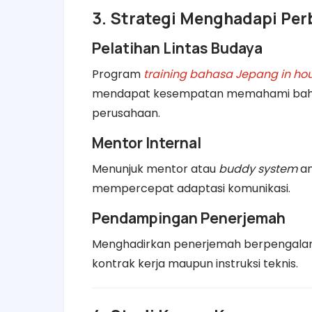
3. Strategi Menghadapi Pe
Pelatihan Lintas Budaya
Program
training bahasa Jepang in ho
mendapat kesempatan memahami bahasa
perusahaan.
Mentor Internal
Menunjuk mentor atau
buddy system
an
mempercepat adaptasi komunikasi.
Pendampingan Penerjemah
Menghadirkan penerjemah berpengalama
kontrak kerja maupun instruksi teknis.