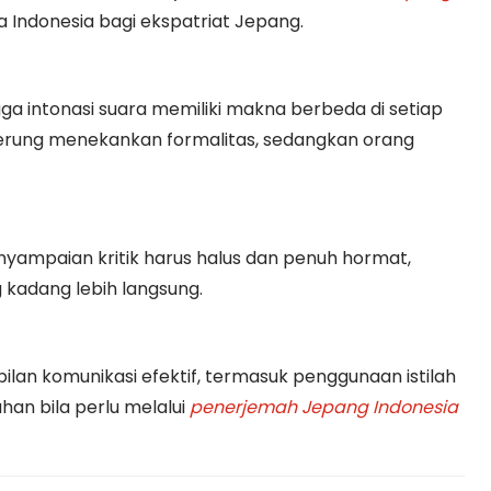
a Indonesia bagi ekspatriat Jepang.
ga intonasi suara memiliki makna berbeda di setiap
derung menekankan formalitas, sedangkan orang
nyampaian kritik harus halus dan penuh hormat,
kadang lebih langsung.
lan komunikasi efektif, termasuk penggunaan istilah
ahan bila perlu melalui
penerjemah Jepang Indonesia