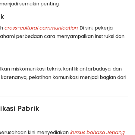
menjadi semakin penting.
ik
ah
cross-cultural communication
. Di sini, pekerja
mahami perbedaan cara menyampaikan instruksi dan
an miskomunikasi teknis, konflik antarbudaya, dan
karenanya, pelatihan komunikasi menjadi bagian dari
ikasi Pabrik
perusahaan kini menyediakan
kursus bahasa Jepang