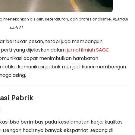
ng menekankan disiplin, keteraturan, dan profesionalisme.
Ilustrasi
oleh AI.
dar bertukar pesan, tetapi juga membangun
perti yang dijelaskan dalam
jurnal ilmiah SAGE
omunikasi dapat menimbulkan hambatan
ami etika komunikasi pabrik menjadi kunci membangun
naga asing.
asi Pabrik
i
ikasi bisa berimbas pada keselamatan kerja, kualitas
. Dengan hadirnya banyak ekspatriat Jepang di