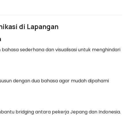
nikasi di Lapangan
a
 bahasa sederhana dan visualisasi untuk menghindari
isusun dengan dua bahasa agar mudah dipahami
mbantu bridging antara pekerja Jepang dan Indonesia.