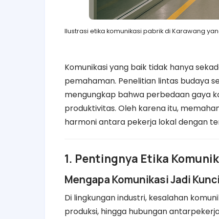
Ilustrasi etika komunikasi pabrik di Karawang ya
Komunikasi yang baik tidak hanya seka
pemahaman. Penelitian lintas budaya se
mengungkap bahwa perbedaan gaya k
produktivitas. Oleh karena itu, memah
harmoni antara pekerja lokal dengan te
1. Pentingnya Etika Komunik
Mengapa Komunikasi Jadi Kunc
Di lingkungan industri, kesalahan komun
produksi, hingga hubungan antarpekerja