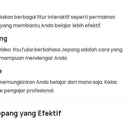
akan berbagai fitur interaktif seperti permainan
 yang membantu Anda belajar lebih efektif.
ang
 video
YouTube
berbahasa Jepang adalah cara yang
emampuan mendengar Anda.
e
memungkinkan Anda belajar dari mana saja. Kelas
e pengajar profesional.
epang yang Efektif