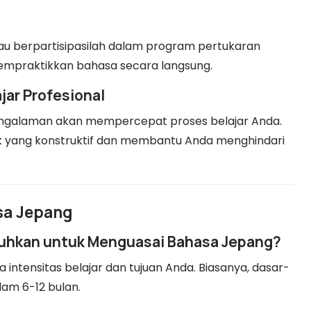
au berpartisipasilah dalam program pertukaran
mempraktikkan bahasa secara langsung.
jar Profesional
engalaman akan mempercepat proses belajar Anda.
 yang konstruktif dan membantu Anda menghindari
sa Jepang
uhkan untuk Menguasai Bahasa Jepang?
intensitas belajar dan tujuan Anda. Biasanya, dasar-
am 6-12 bulan.