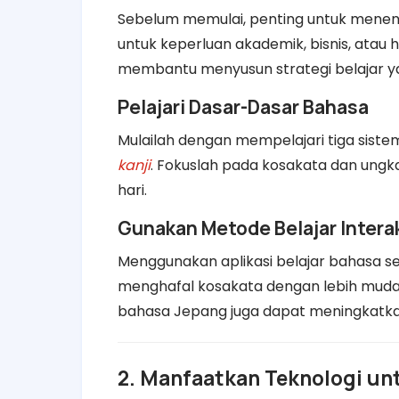
Sebelum memulai, penting untuk menen
untuk keperluan akademik, bisnis, atau
membantu menyusun strategi belajar ya
Pelajari Dasar-Dasar Bahasa
Mulailah dengan mempelajari tiga sist
kanji
. Fokuslah pada kosakata dan ungk
hari.
Gunakan Metode Belajar Interak
Menggunakan aplikasi belajar bahasa s
menghafal kosakata dengan lebih mudah
bahasa Jepang juga dapat meningkatka
2. Manfaatkan Teknologi unt