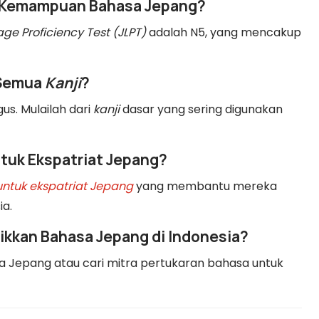
n Kemampuan Bahasa Jepang?
e Proficiency Test (JLPT)
adalah N5, yang mencakup
 Semua
Kanji
?
us. Mulailah dari
kanji
dasar yang sering digunakan
tuk Ekspatriat Jepang?
untuk ekspatriat Jepang
yang membantu mereka
a.
ikkan Bahasa Jepang di Indonesia?
 Jepang atau cari mitra pertukaran bahasa untuk