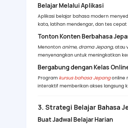
Belajar Melalui Aplikasi
Aplikasi belajar bahasa modern menyedi
kata, latihan mendengar, dan tes cepat
Tonton Konten Berbahasa Jep
Menonton
anime
,
drama Jepang
, atau
menyenangkan untuk meningkatkan k
Bergabung dengan Kelas Onlin
Program
kursus bahasa Jepang
online 
interaktif memberikan akses langsung k
3. Strategi Belajar Bahasa J
Buat Jadwal Belajar Harian