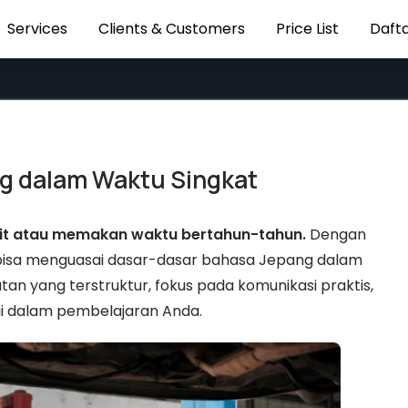
Services
Clients & Customers
Price List
Dafta
g dalam Waktu Singkat
ulit atau memakan waktu bertahun-tahun.
Dengan
 bisa menguasai dasar-dasar bahasa Jepang dalam
an yang terstruktur, fokus pada komunikasi praktis,
i dalam pembelajaran Anda.