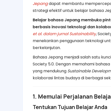
Jepang
dapat membantu mempercepat p
strategi efektif untuk belajar bahasa J
Belajar bahasa Jepang membuka pintu m
berbasis inovasi teknologi dan kolab
et
al
. dalam
jurnal
Sustainability
, Socie
menekankan penggunaan teknologi untu
berkelanjutan.
Bahasa Jepang menjadi salah satu kunc
Society 5.0. Dengan memahami bahasa 
yang mendukung
Sustainable Developm
kolaborasi lintas budaya di berbagai sekt
1. Memulai Perjalanan Belaj
Tentukan Tujuan Belajar Anda