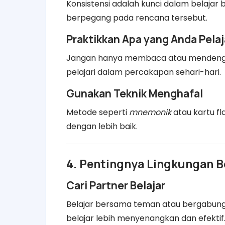
Konsistensi adalah kunci dalam belajar b
berpegang pada rencana tersebut.
Praktikkan Apa yang Anda Pelaj
Jangan hanya membaca atau mendengar
pelajari dalam percakapan sehari-hari.
Gunakan Teknik Menghafal
Metode seperti
mnemonik
atau kartu f
dengan lebih baik.
4. Pentingnya Lingkungan B
Cari Partner Belajar
Belajar bersama teman atau bergabun
belajar lebih menyenangkan dan efektif