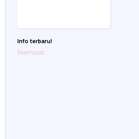
Info terbaru!
Memuat...