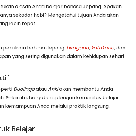
tukan alasan Anda belajar bahasa Jepang. Apakah
 hanya sekadar hobi? Mengetahui tujuan Anda akan
ng lebih tepat.
em penulisan bahasa Jepang:
hiragana
,
katakana
, dan
apan yang sering digunakan dalam kehidupan sehari-
tif
eperti
Duolingo
atau
Anki
akan membantu Anda
. Selain itu, bergabung dengan komunitas belajar
n kemampuan Anda melalui praktik langsung.
uk Belajar