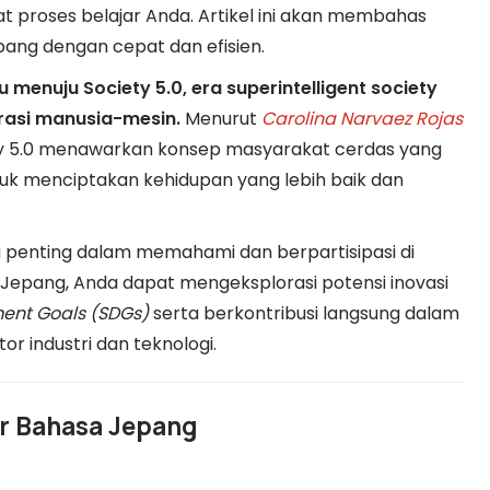
roses belajar Anda. Artikel ini akan membahas
epang dengan cepat dan efisien.
enuju Society 5.0, era superintelligent society
orasi manusia-mesin.
Menurut
Carolina
Narvaez
Rojas
ty 5.0 menawarkan konsep masyarakat cerdas yang
k menciptakan kehidupan yang lebih baik dan
i penting dalam memahami dan berpartisipasi di
Jepang, Anda dapat mengeksplorasi potensi inovasi
ent Goals (SDGs)
serta berkontribusi langsung dalam
or industri dan teknologi.
ar Bahasa Jepang