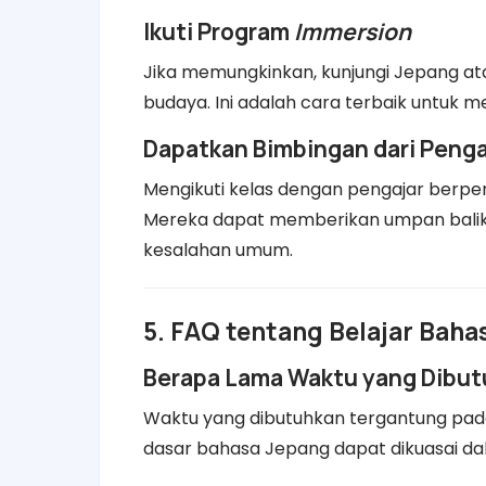
Ikuti Program
Immersion
Jika memungkinkan, kunjungi Jepang at
budaya. Ini adalah cara terbaik untuk 
Dapatkan Bimbingan dari Penga
Mengikuti kelas dengan pengajar berp
Mereka dapat memberikan umpan balik
kesalahan umum.
5. FAQ tentang Belajar Baha
Berapa Lama Waktu yang Dibut
Waktu yang dibutuhkan tergantung pada 
dasar bahasa Jepang dapat dikuasai dal