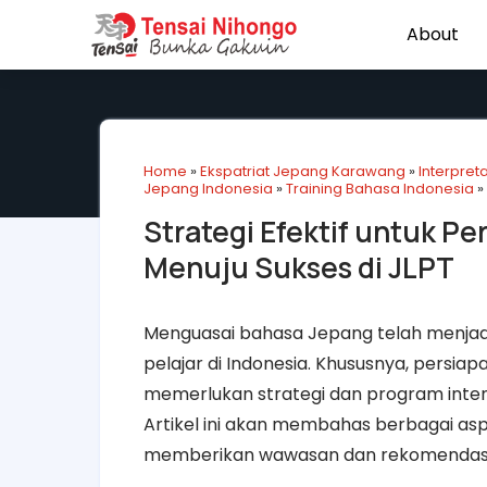
About
Home
»
Ekspatriat Jepang Karawang
»
Interpret
Jepang Indonesia
»
Training Bahasa Indonesia
»
Strategi Efektif untuk P
Menuju Sukses di JLPT
Menguasai bahasa Jepang telah menjadi
pelajar di Indonesia. Khususnya, persi
memerlukan strategi dan program inten
Artikel ini akan membahas berbagai asp
memberikan wawasan dan rekomendasi ba