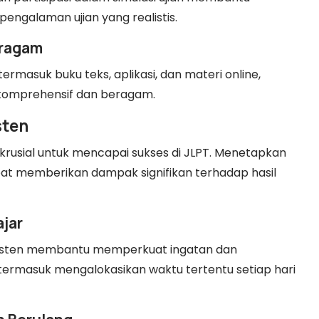
galaman ujian yang realistis.
eragam
masuk buku teks, aplikasi, dan materi online,
komprehensif dan beragam.
sten
 krusial untuk mencapai sukses di JLPT. Menetapkan
pat memberikan dampak signifikan terhadap hasil
jar
sisten membantu memperkuat ingatan dan
rmasuk mengalokasikan waktu tertentu setiap hari