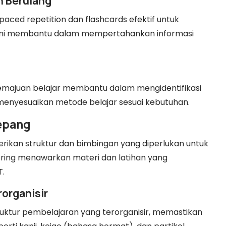
n Berulang
aced repetition dan flashcards efektif untuk
 Ini membantu dalam mempertahankan informasi
emajuan belajar membantu dalam mengidentifikasi
enyesuaikan metode belajar sesuai kebutuhan.
Jepang
ikan struktur dan bimbingan yang diperlukan untuk
i sering menawarkan materi dan latihan yang
T.
rorganisir
ktur pembelajaran yang terorganisir, memastikan