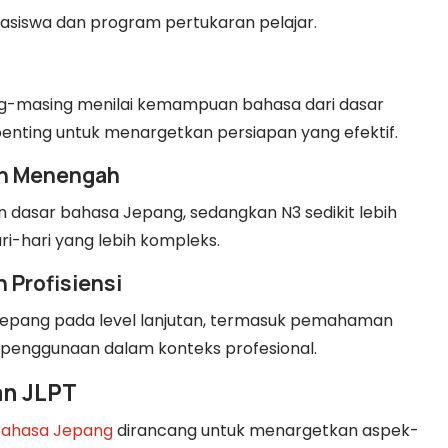
easiswa dan program pertukaran pelajar.
sing-masing menilai kemampuan bahasa dari dasar
 penting untuk menargetkan persiapan yang efektif.
dan Menengah
dasar bahasa Jepang, sedangkan N3 sedikit lebih
i-hari yang lebih kompleks.
n Profisiensi
epang pada level lanjutan, termasuk pemahaman
penggunaan dalam konteks profesional.
an JLPT
 bahasa Jepang
dirancang untuk menargetkan aspek-