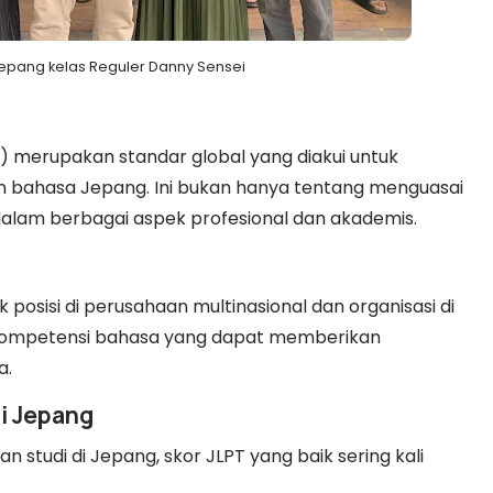
epang kelas Reguler Danny Sensei
 merupakan standar global yang diakui untuk
bahasa Jepang. Ini bukan hanya tentang menguasai
alam berbagai aspek profesional dan akademis.
 posisi di perusahaan multinasional dan organisasi di
kompetensi bahasa yang dapat memberikan
a.
di Jepang
studi di Jepang, skor JLPT yang baik sering kali