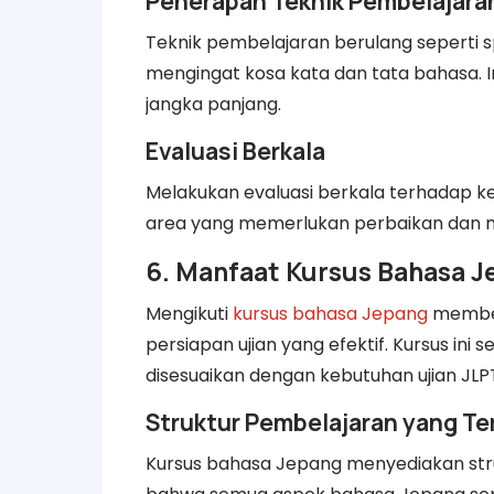
Penerapan Teknik Pembelajara
Teknik pembelajaran berulang seperti sp
mengingat kosa kata dan tata bahasa.
jangka panjang.
Evaluasi Berkala
Melakukan evaluasi berkala terhadap k
area yang memerlukan perbaikan dan m
6. Manfaat Kursus Bahasa 
Mengikuti
kursus bahasa Jepang
member
persiapan ujian yang efektif. Kursus in
disesuaikan dengan kebutuhan ujian JLP
Struktur Pembelajaran yang Te
Kursus bahasa Jepang menyediakan stru