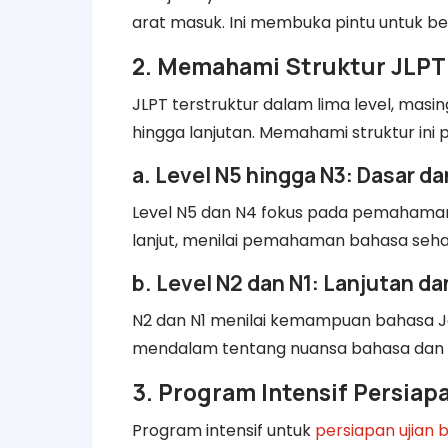
arat masuk. Ini membuka pintu untuk b
2. Memahami Struktur JLPT
JLPT terstruktur dalam lima level, ma
hingga lanjutan. Memahami struktur ini
a. Level N5 hingga N3: Dasar 
Level N5 dan N4 fokus pada pemahaman 
lanjut, menilai pemahaman bahasa sehar
b. Level N2 dan N1: Lanjutan da
N2 dan N1 menilai kemampuan bahasa J
mendalam tentang nuansa bahasa dan 
3. Program Intensif Persiap
Program intensif untuk
persiapan ujian