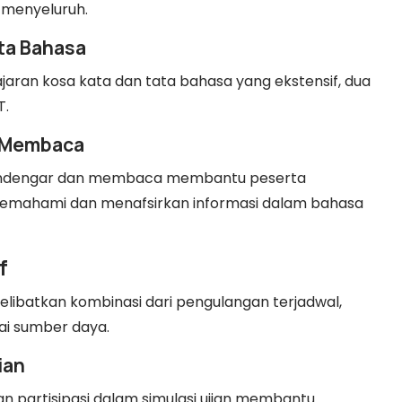
 menyeluruh.
ata Bahasa
ran kosa kata dan tata bahasa yang ekstensif, dua
T.
 Membaca
endengar dan membaca membantu peserta
ahami dan menafsirkan informasi dalam bahasa
f
melibatkan kombinasi dari pengulangan terjadwal,
ai sumber daya.
ian
n partisipasi dalam simulasi ujian membantu