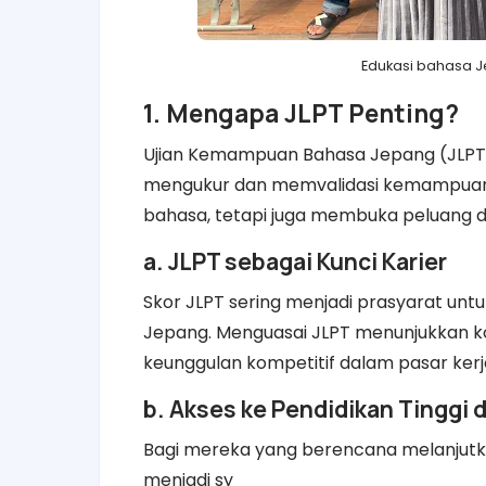
Edukasi bahasa J
1. Mengapa JLPT Penting?
Ujian Kemampuan Bahasa Jepang (JLPT)
mengukur dan memvalidasi kemampuan 
bahasa, tetapi juga membuka peluang d
a. JLPT sebagai Kunci Karier
Skor JLPT sering menjadi prasyarat untuk
Jepang. Menguasai JLPT menunjukkan 
keunggulan kompetitif dalam pasar kerj
b. Akses ke Pendidikan Tinggi 
Bagi mereka yang berencana melanjutkan 
menjadi sy