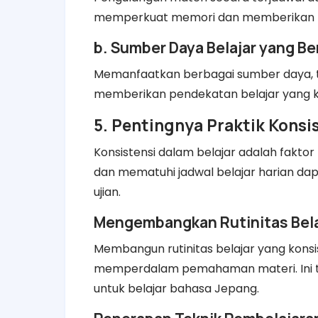
memperkuat memori dan memberikan pen
b. Sumber Daya Belajar yang B
Memanfaatkan berbagai sumber daya, ter
memberikan pendekatan belajar yang 
5. Pentingnya Praktik Konsi
Konsistensi dalam belajar adalah faktor
dan mematuhi jadwal belajar harian da
ujian.
Mengembangkan Rutinitas Bela
Membangun rutinitas belajar yang kon
memperdalam pemahaman materi. Ini te
untuk belajar bahasa Jepang.