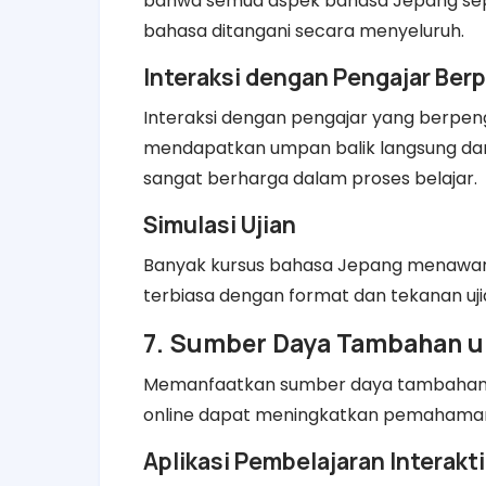
bahwa semua aspek bahasa Jepang seper
bahasa ditangani secara menyeluruh.
Interaksi dengan Pengajar Be
Interaksi dengan pengajar yang berp
mendapatkan umpan balik langsung dan
sangat berharga dalam proses belajar.
Simulasi Ujian
Banyak kursus bahasa Jepang menawark
terbiasa dengan format dan tekanan uj
7. Sumber Daya Tambahan u
Memanfaatkan sumber daya tambahan sep
online dapat meningkatkan pemahaman
Aplikasi Pembelajaran Interakti