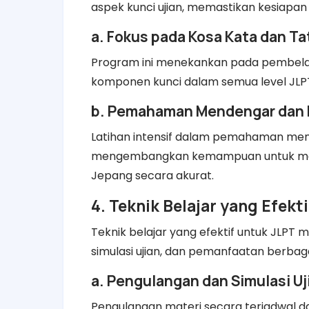
aspek kunci ujian, memastikan kesiapan
a. Fokus pada Kosa Kata dan T
Program ini menekankan pada pembelaja
komponen kunci dalam semua level JLP
b. Pemahaman Mendengar dan
Latihan intensif dalam pemahaman m
mengembangkan kemampuan untuk mem
Jepang secara akurat.
4. Teknik Belajar yang Efekti
Teknik belajar yang efektif untuk JLPT 
simulasi ujian, dan pemanfaatan berbag
a. Pengulangan dan Simulasi Uj
Pengulangan materi secara terjadwal da