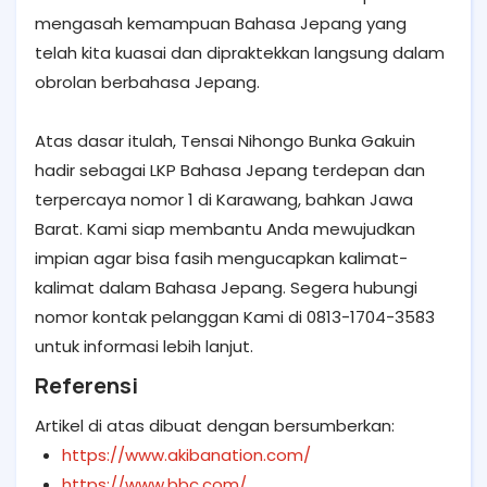
mengasah kemampuan Bahasa Jepang yang
telah kita kuasai dan dipraktekkan langsung dalam
obrolan berbahasa Jepang.
Atas dasar itulah, Tensai Nihongo Bunka Gakuin
hadir sebagai LKP Bahasa Jepang terdepan dan
terpercaya nomor 1 di Karawang, bahkan Jawa
Barat. Kami siap membantu Anda mewujudkan
impian agar bisa fasih mengucapkan kalimat-
kalimat dalam Bahasa Jepang. Segera hubungi
nomor kontak pelanggan Kami di 0813-1704-3583
untuk informasi lebih lanjut.
Referensi
Artikel di atas dibuat dengan bersumberkan:
https://www.akibanation.com/
https://www.bbc.com/