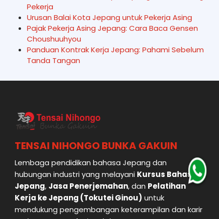
Pekerja
Urusan Balai Kota Jepang untuk Pekerja Asing
Pajak Pekerja Asing Jepang: Cara Baca Gensen
Choushuuhyou
Panduan Kontrak Kerja Jepang: Pahami Sebelum
Tanda Tangan
TENSAI NIHONGO BUNKA GAKUIN
Lembaga pendidikan bahasa Jepang dan
hubungan industri yang melayani
Kursus Bahasa
Jepang
,
Jasa Penerjemahan
, dan
Pelatihan
Kerja ke Jepang (Tokutei Ginou)
untuk
mendukung pengembangan keterampilan dan karir