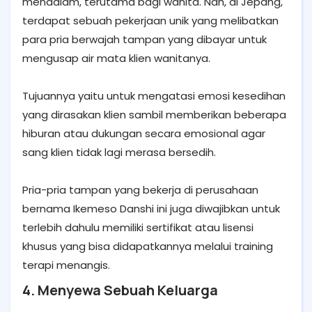
mendalam, terutama bagi wanita. Nah, di Jepang,
terdapat sebuah pekerjaan unik yang melibatkan
para pria berwajah tampan yang dibayar untuk
mengusap air mata klien wanitanya.
Tujuannya yaitu untuk mengatasi emosi kesedihan
yang dirasakan klien sambil memberikan beberapa
hiburan atau dukungan secara emosional agar
sang klien tidak lagi merasa bersedih.
Pria-pria tampan yang bekerja di perusahaan
bernama Ikemeso Danshi ini juga diwajibkan untuk
terlebih dahulu memiliki sertifikat atau lisensi
khusus yang bisa didapatkannya melalui training
terapi menangis.
4. Menyewa Sebuah Keluarga