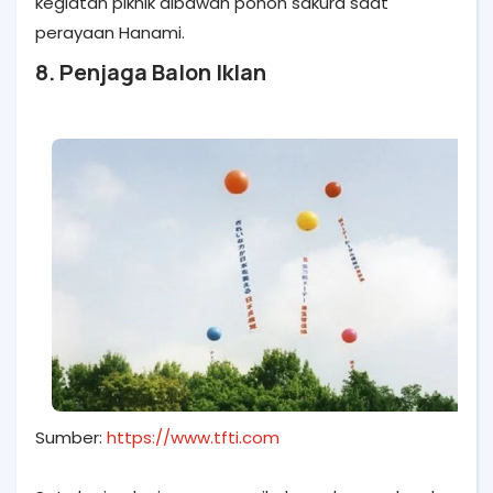
kegiatan piknik dibawah pohon sakura saat
perayaan Hanami.
8. Penjaga Balon Iklan
Sumber:
https://www.tfti.com